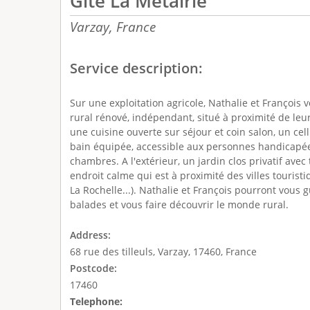
Gîte La Métairie
Varzay,
France
Service description:
Sur une exploitation agricole, Nathalie et François 
rural rénové, indépendant, situé à proximité de le
une cuisine ouverte sur séjour et coin salon, un cel
bain équipée, accessible aux personnes handicapées.
chambres. A l'extérieur, un jardin clos privatif avec
endroit calme qui est à proximité des villes touristi
La Rochelle...). Nathalie et François pourront vous 
balades et vous faire découvrir le monde rural.
Address:
68 rue des tilleuls, Varzay, 17460, France
Postcode:
17460
Telephone: