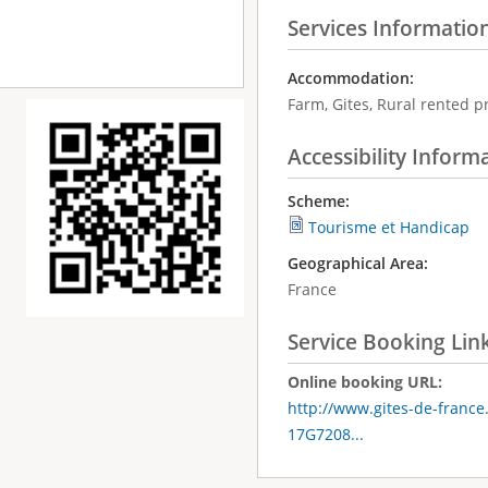
Services Informatio
Accommodation:
Farm, Gites, Rural rented p
Accessibility Inform
Scheme:
Tourisme et Handicap
Geographical Area:
France
Service Booking Lin
Online booking URL:
http://www.gites-de-france
17G7208...