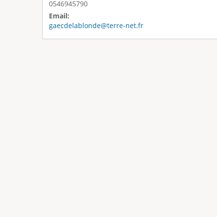
0546945790
Email:
gaecdelablonde@terre-net.fr