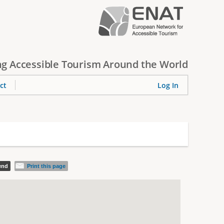
g Accessible Tourism Around the World
ct
Log In
iend
Print this page